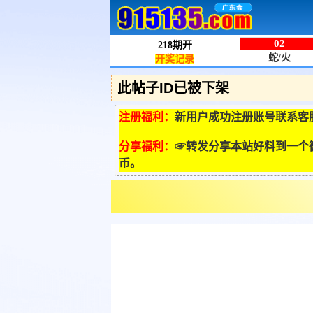
此帖子ID已被下架
注册福利：
新用户成功注册账号联系客服
分享福利：
☞转发分享本站好料到一个
币。