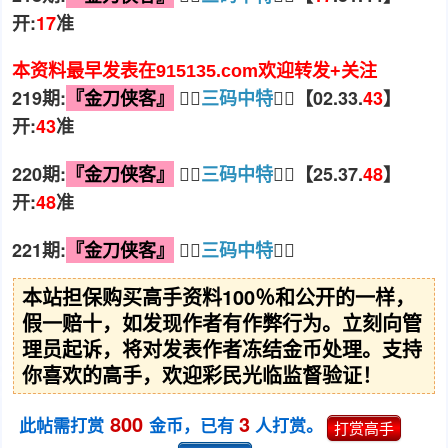
开:
17
准
本资料最早发表在915135.com欢迎转发+关注
219期:
『金刀侠客』
🧏‍♀️
三码中特
🧏‍♀️【02.33.
43
】
开:
43
准
220期:
『金刀侠客』
🧏‍♀️
三码中特
🧏‍♀️【25.37.
48
】
开:
48
准
221期:
『金刀侠客』
🧏‍♀️
三码中特
🧏‍♀️
本站担保购买高手资料100％和公开的一样，
假一赔十，如发现作者有作弊行为。立刻向管
理员起诉，将对发表作者冻结金币处理。支持
你喜欢的高手，欢迎彩民光临监督验证！
800
3
此帖需打赏
金币，已有
人打赏。
打赏高手