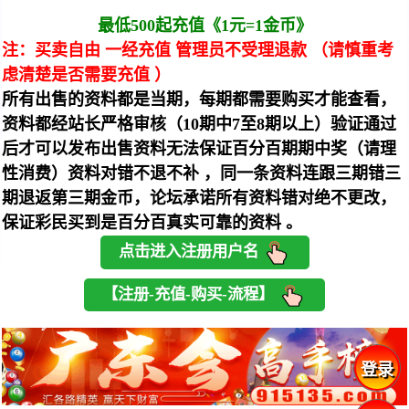
最低500起充值《1元=1金币》
注：买卖自由 一经充值 管理员不受理退款 （请慎重考
虑清楚是否需要充值 ）
所有出售的资料都是当期，每期都需要购买才能查看，
资料都经站长严格审核（10期中7至8期以上）验证通过
后才可以发布出售资料无法保证百分百期期中奖（请理
性消费）资料对错不退不补 ，同一条资料连跟三期错三
期退返第三期金币，论坛承诺所有资料错对绝不更改，
保证彩民买到是百分百真实可靠的资料 。
点击进入注册用户名
【注册-充值-购买-流程】
登录