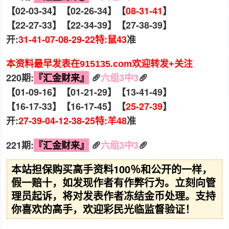
【02-03-34】【02-26-34】【
08-31-41
】
【22-27-33】【22-34-39】【27-38-39】
开:
31-41-07-08-29-22特:鼠43
准
本资料最早发表在915135.com欢迎转发+关注
220期:
『汇金财来』
🥖
六组3中3
🥖
【01-09-16】【01-21-29】【13-41-49】
【16-17-33】【16-17-45】【
25-27-39
】
开:
27-39-04-12-38-25特:羊48
准
221期:
『汇金财来』
🥖
六组3中3
🥖
本站担保购买高手资料100％和公开的一样，
假一赔十，如发现作者有作弊行为。立刻向管
理员起诉，将对发表作者冻结金币处理。支持
你喜欢的高手，欢迎彩民光临监督验证！