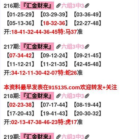
216期:
『汇金财来』
🥖
六组3中3
🥖
【01-25-29】【03-29-39】【03-36-49】
【05-13-36】【
18-32-36
】【22-27-48】
开:
18-41-32-44-36-45特:马37
准
217期:
『汇金财来』
🥖
六组3中3
🥖
【
07-34-42
】【09-12-24】【09-21-45】
【11-12-21】【11-21-35】【42-45-48】
开:
34-12-11-30-42-07特:蛇26
准
本资料最早发表在915135.com欢迎转发+关注
218期:
『汇金财来』
🥖
六组3中3
🥖
【
02-23-38
】【07-17-44】【08-19-44】
【17-20-43】【19-41-43】【20-30-32】
开:
02-13-47-38-46-23特:虎17
准
219期:
『汇金财来』
🥖
六组3中3
🥖