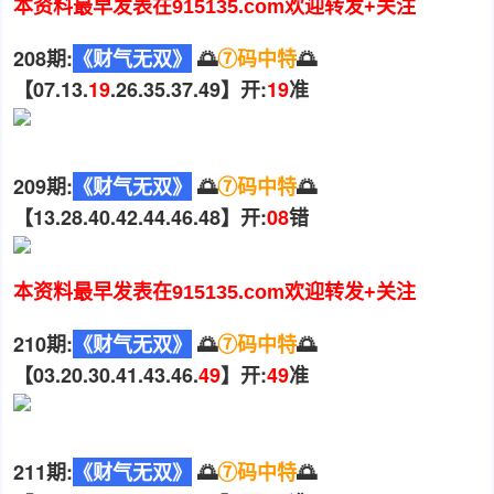
本资料最早发表在915135.com欢迎转发+关注
208期:
《财气无双》
🌅
⑦码中特
🌅
【07.13.
19
.26.35.37.49】开:
19
准
209期:
《财气无双》
🌅
⑦码中特
🌅
【13.28.40.42.44.46.48】开:
08
错
本资料最早发表在915135.com欢迎转发+关注
210期:
《财气无双》
🌅
⑦码中特
🌅
【03.20.30.41.43.46.
49
】开:
49
准
211期:
《财气无双》
🌅
⑦码中特
🌅