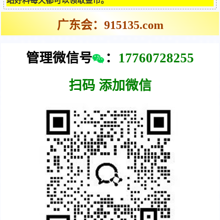
站好料每天都可以领取金币。
广东会：915135.com
管理微信号
：
17760728255
扫
码 添加微信