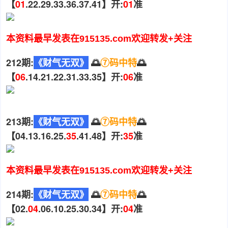
【
01
.22.29.33.36.37.41】开:
01
准
本资料最早发表在915135.com欢迎转发+关注
212期:
《财气无双》
🌅
⑦码中特
🌅
【
06
.14.21.22.31.33.35】开:
06
准
213期:
《财气无双》
🌅
⑦码中特
🌅
【04.13.16.25.
35
.41.48】开:
35
准
本资料最早发表在915135.com欢迎转发+关注
214期:
《财气无双》
🌅
⑦码中特
🌅
【02.
04
.06.10.25.30.34】开:
04
准