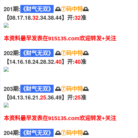
201期:
《财气无双》
🌅
⑦码中特
🌅
【08.17.18.
32
.34.38.44】开:
32
准
本资料最早发表在915135.com欢迎转发+关注
202期:
《财气无双》
🌅
⑦码中特
🌅
【14.16.18.24.28.32.
40
】开:
40
准
203期:
《财气无双》
🌅
⑦码中特
🌅
【04.13.16.21.
25
.36.49】开:
25
准
本资料最早发表在915135.com欢迎转发+关注
204期:
《财气无双》
🌅
⑦码中特
🌅