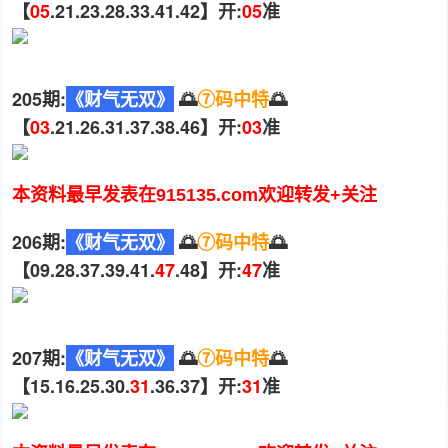
【
05
.21.23.28.33.41.42】开:
05
准
205期:
《财气无双》
🌅
⑦码中特
🌅
【
03
.21.26.31.37.38.46】开:
03
准
本资料最早发表在915135.com欢迎转发+关注
206期:
《财气无双》
🌅
⑦码中特
🌅
【09.28.37.39.41.
47
.48】开:
47
准
207期:
《财气无双》
🌅
⑦码中特
🌅
【15.16.25.30.
31
.36.37】开:
31
准