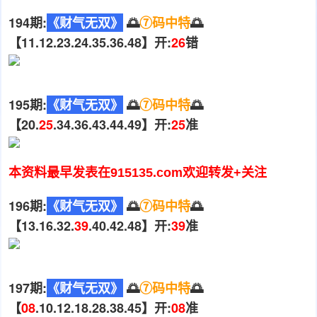
194期:
《财气无双》
🌅
⑦码中特
🌅
【11.12.23.24.35.36.48】开:
26
错
195期:
《财气无双》
🌅
⑦码中特
🌅
【20.
25
.34.36.43.44.49】开:
25
准
本资料最早发表在915135.com欢迎转发+关注
196期:
《财气无双》
🌅
⑦码中特
🌅
【13.16.32.
39
.40.42.48】开:
39
准
197期:
《财气无双》
🌅
⑦码中特
🌅
【
08
.10.12.18.28.38.45】开:
08
准