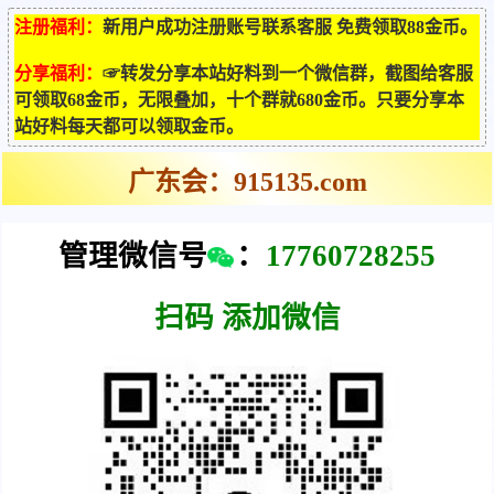
注册福利：
新用户成功注册账号联系客服 免费领取88金币。
分享福利：
☞转发分享本站好料到一个微信群，截图给客服
可领取68金币，无限叠加，十个群就680金币。只要分享本
站好料每天都可以领取金币。
广东会：915135.com
管理微信号
：
17760728255
扫
码 添加微信