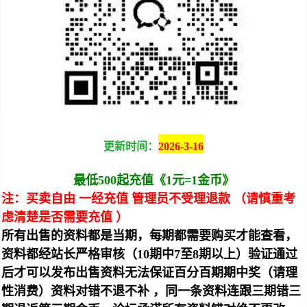
更新时间：
2026-3-16
最低500起充值《1元=1金币》
注：买卖自由 一经充值 管理员不受理退款 （请慎重考
虑清楚是否需要充值 ）
所有出售的资料都是当期，每期都需要购买才能查看，
资料都经站长严格审核（10期中7至8期以上）验证通过
后才可以发布出售资料无法保证百分百期期中奖（请理
性消费）资料对错不退不补 ，同一条资料连跟三期错三