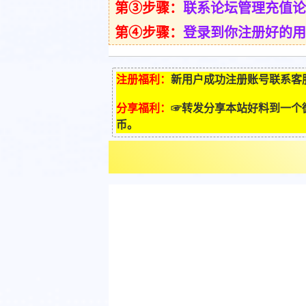
第③步骤：
联系论坛管理充值论
第④步骤：
登录到你注册好的用
注册福利：
新用户成功注册账号联系客服
分享福利：
☞转发分享本站好料到一个
币。