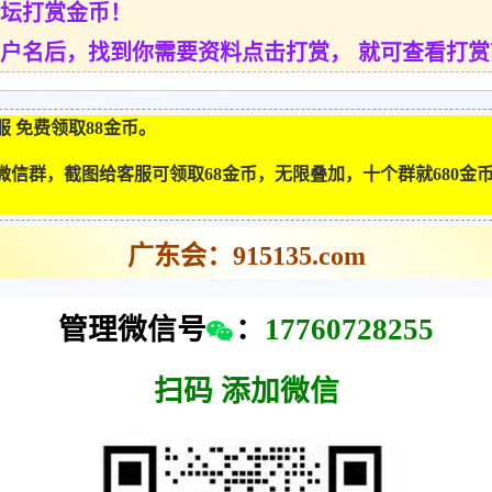
坛打赏金币！
户名后，找到你需要资料点击打赏， 就可查看打
 免费领取88金币。
微信群，截图给客服可领取68金币，无限叠加，十个群就680金
广东会：915135.com
管理微信号
：
17760728255
扫
码 添加微信