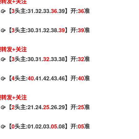
迎转发+关注
码
🥠【
3
头主:31.32.33.
36
.39】开:
36
准
码
🥠【
3
头主:30.31.32.38.
39
】开:
39
准
迎转发+关注
码
🥠【
3
头主:30.31.
32
.33.38】开:
32
准
码
🥠【
4
头主:
40
.41.42.43.46】开:
40
准
迎转发+关注
码
🥠【
2
头主:21.24.
25
.26.29】开:
25
准
码
🥠【
0
头主:01.02.03.
05
.08】开:
05
准