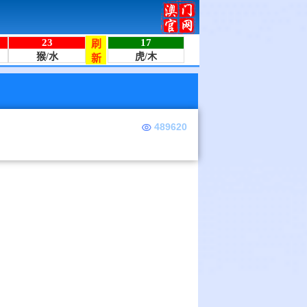
489620