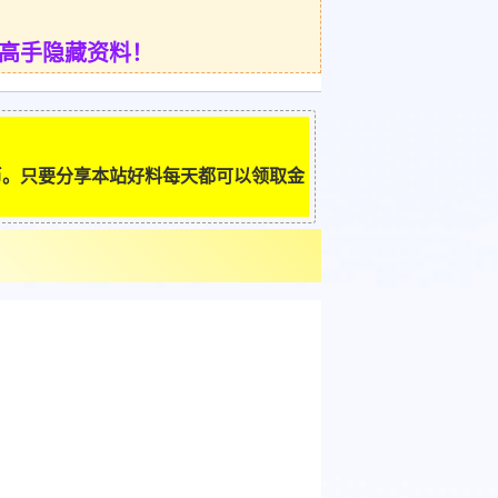
赏高手隐藏资料！
币。只要分享本站好料每天都可以领取金