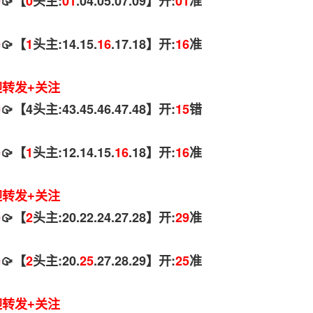
码
🥠【
0
头主:
01
.04.05.07.09】开:
01
准
码
🥠【
1
头主:14.15.
16
.17.18】开:
16
准
迎转发+关注
码
🥠【4头主:43.45.46.47.48】开:
15
错
码
🥠【
1
头主:12.14.15.
16
.18】开:
16
准
迎转发+关注
码
🥠【
2
头主:20.22.24.27.28】开:
29
准
码
🥠【
2
头主:20.
25
.27.28.29】开:
25
准
迎转发+关注