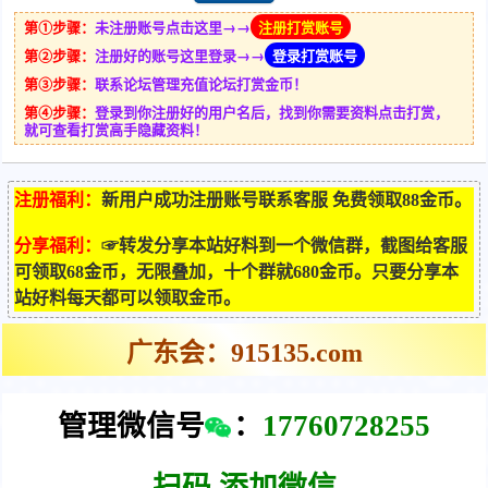
第①步骤：
未注册账号点击这里→→
注册打赏账号
第②步骤：
注册好的账号这里登录→→
登录打赏账号
第③步骤：
联系论坛管理充值论坛打赏金币！
第④步骤：
登录到你注册好的用户名后，找到你需要资料点击打赏，
就可查看打赏高手隐藏资料！
注册福利：
新用户成功注册账号联系客服 免费领取88金币。
分享福利：
☞转发分享本站好料到一个微信群，截图给客服
可领取68金币，无限叠加，十个群就680金币。只要分享本
站好料每天都可以领取金币。
广东会：915135.com
管理微信号
：
17760728255
扫
码 添加微信