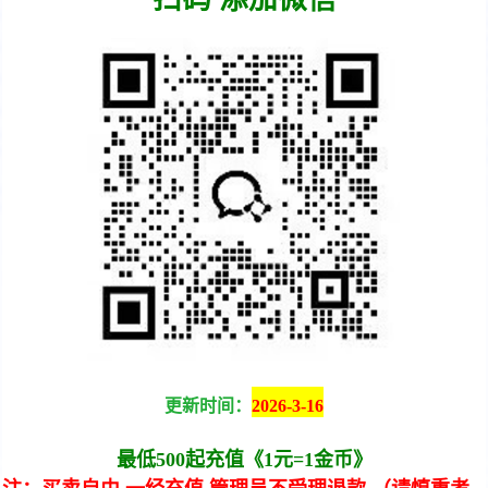
更新时间：
2026-3-16
最低500起充值《1元=1金币》