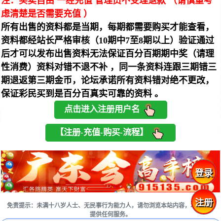
注：买卖自由 一经充值 管理员不受理退款 （请慎重考
虑清楚是否需要充值 ）
所有出售的资料都是当期，每期都需要购买才能查看，
资料都经站长严格审核（10期中7至8期以上）验证通过
后才可以发布出售资料无法保证百分百期期中奖（请理
性消费）资料对错不退不补 ，同一条资料连跟三期错三
期退返第三期金币，论坛承诺所有资料错对绝不更改，
保证彩民买到是百分百真实可靠的资料 。
点击进入注册用户名
【注册-充值-购买-流程】
登录
注册
免责提示：未满十八岁人士、无民事行为能力人，请勿浏览本站内容，本站拒绝
提供任何服务。