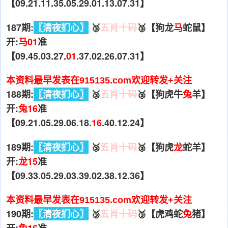
【09.21.11.35.05.29.01.13.07.31】
187期:
〖清夜扪心〗
🥉
五肖十码
🥉【狗龙
马
蛇鼠】
开:
马01
准
【09.45.03.27.
01
.37.02.26.07.31】
本资料最早发表在915135.com欢迎转发+关注
188期:
〖清夜扪心〗
🥉
五肖十码
🥉【狗虎牛
兔
羊】
开:
兔16
准
【09.21.05.29.06.18.
16
.40.12.24】
189期:
〖清夜扪心〗
🥉
五肖十码
🥉【狗虎
龙
蛇羊】
开:
龙15
准
【09.33.05.29.03.39.02.38.12.36】
本资料最早发表在915135.com欢迎转发+关注
190期:
〖清夜扪心〗
🥉
五肖十码
🥉【虎鸡蛇
兔
猪】