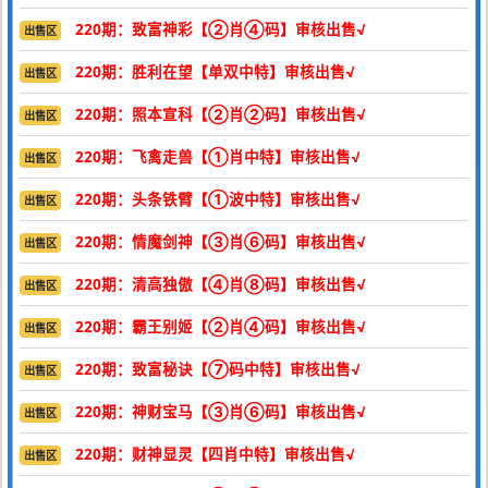
220期：致富神彩【②肖④码】审核出售√
出售区
220期：胜利在望【单双中特】审核出售√
出售区
220期：照本宣科【②肖②码】审核出售√
出售区
220期：飞禽走兽【①肖中特】审核出售√
出售区
220期：头条铁臂【①波中特】审核出售√
出售区
220期：情魔剑神【③肖⑥码】审核出售√
出售区
220期：清高独傲【④肖⑧码】审核出售√
出售区
220期：霸王别姬【②肖④码】审核出售√
出售区
220期：致富秘诀【⑦码中特】审核出售√
出售区
220期：神财宝马【③肖⑥码】审核出售√
出售区
220期：财神显灵【四肖中特】审核出售√
出售区