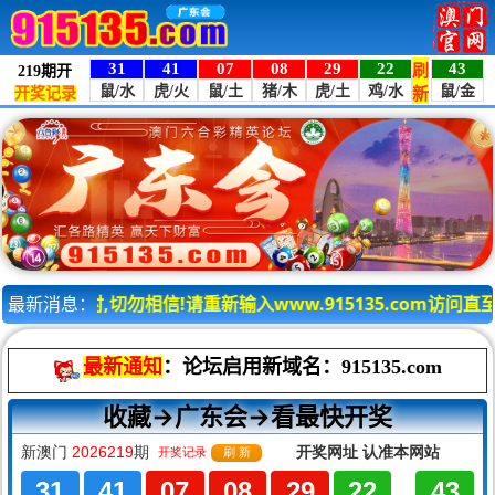
面时,切勿相信!请重新输入www.915135.com访问直至首
最新消息：
最新通知
：论坛启用新域名：915135.com
收藏→广东会→看最快开奖