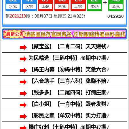
【聚宝盆】【二肖二码】天天赚钱√
为民精选【三码中特】48期中47期√
【码王内幕【⑥码中特】笑傲六合√
【六合助手【三肖六码】稳赚不赔√
【钱多多】【二尾四码】打倒庄家√
【白小姐】【一肖中特】跟者发财√
【彩民之家【单双中特】实力打造√
爆庄好料【七码中特】48期中47期√